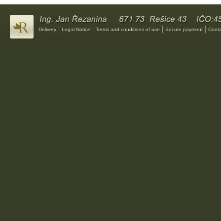
Delivery
Legal Notice
Terms and conditions of use
Secure payment
Conta